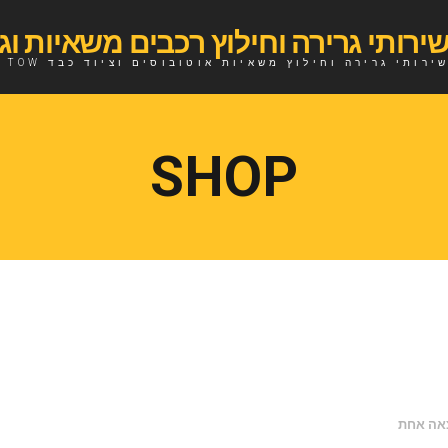
ירותי גרירה וחילוץ משאיות אוטובוסים וציוד כבד TOW
SHOP
צאה אחת