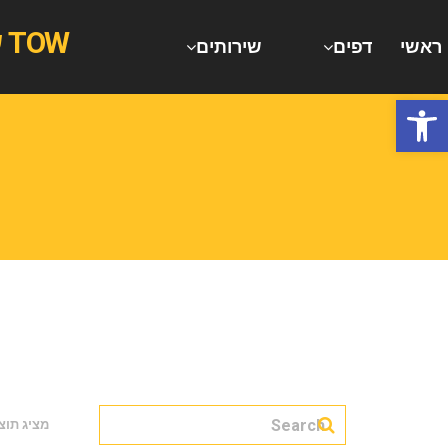
TOW שירותי גרירה וחילוץ רכבים משאיות וג'יפים
ראשי
דפים
שירותים
ש
פתח סרגל נגישות
מציג תו