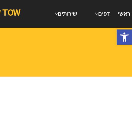
TOW שירותי גרירה וחילוץ רכבים משאיות וג'יפים
ראשי
דפים
שירותים
ש
פתח סרגל נגישות