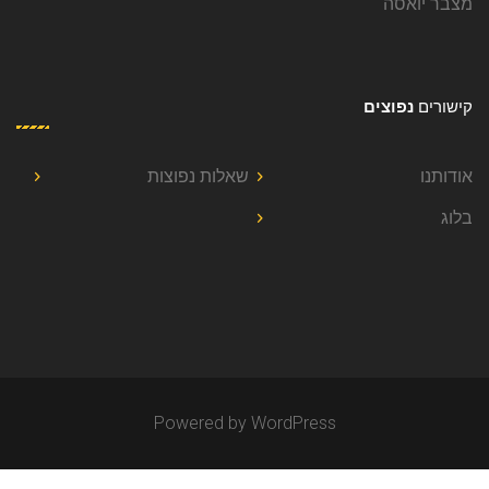
מצבר יואסה
קישורים
נפוצים
אודותנו
שאלות נפוצות
בלוג
Powered by WordPress