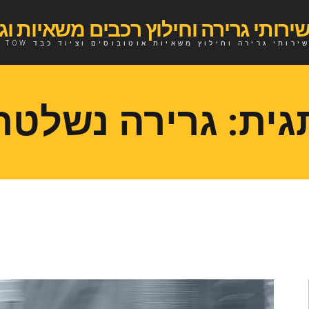
ירותי גרירה וחילוץ משאיות אוטובוסים וציוד כבד TOW
גית:
גרירה נשלטת