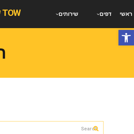
TOW שירותי גרירה וחילוץ רכבים משאיות וג'יפים
ראשי
דפים
שירותים
ש
פתח סרגל נגישות
ת