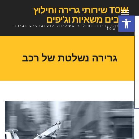
TOW שירותי גרירה וחילוץ
פתח סרגל נגישות
רכבים משאיות וג'יפים
שירותי גרירה וחילוץ משאיות אוטובוסים וציוד
כבד TOW
גרירה נשלטת של רכב