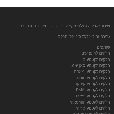
שירותי גרירה וחילוץ מקצועיים ברשיון משרד התחבורה.
גרירה וחילוץ לכל סוגי כלי הרכב.
שותפים
חלקים לאופנועים
חלקים לקטנועים
חלקים לקטנוע סאן יאנג
חלקים לקטנוע ימאהה
חלקים לקטנוע הונדה
חלקים לקטנוע קימקו
חלקים לקטנוע BMW
חלקים לקטנוע פיאג'ו
חלקים לקטנוע קוואסאקי
חלקים לקטנוע סוזוקי