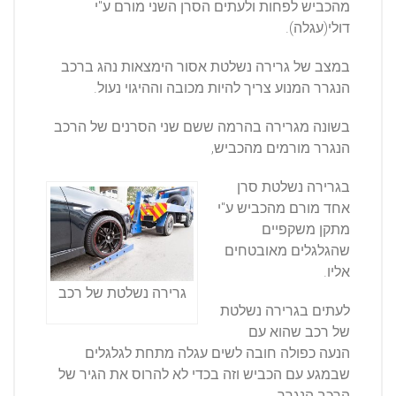
מהכביש לפחות ולעתים הסרן השני מורם ע"י
דולי(עגלה).
במצב של גרירה נשלטת אסור הימצאות נהג ברכב
הנגרר המנוע צריך להיות מכובה וההיגוי נעול.
בשונה מגרירה בהרמה ששם שני הסרנים של הרכב
הנגרר מורמים מהכביש,
בגרירה נשלטת סרן
אחד מורם מהכביש ע"י
מתקן משקפיים
שהגלגלים מאובטחים
אליו.
גרירה נשלטת של רכב
לעתים בגרירה נשלטת
של רכב שהוא עם
הנעה כפולה חובה לשים עגלה מתחת לגלגלים
שבמגע עם הכביש וזה בכדי לא להרוס את הגיר של
הרכב הנגרר,